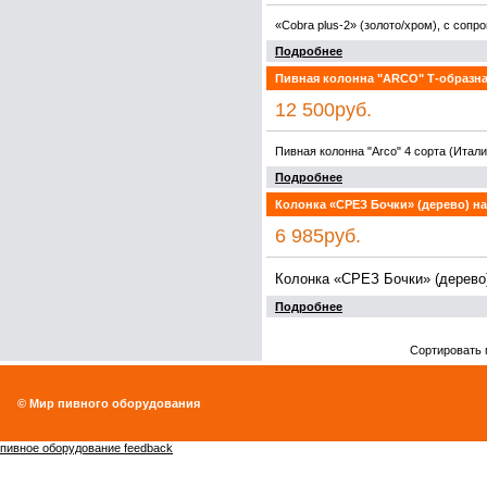
«Cobra plus-2» (золото/хром), с сопр
Подробнее
Пивная колонна "ARСO" Т-образная
12 500руб.
Пивная колонна "Arco" 4 сорта (Итали
Подробнее
Колонка «СРЕЗ Бочки» (дерево) на 1
6 985руб.
Колонка «СРЕЗ Бочки» (дерево) 
Подробнее
Сортировать 
© Мир пивного оборудования
пивное оборудование feedback