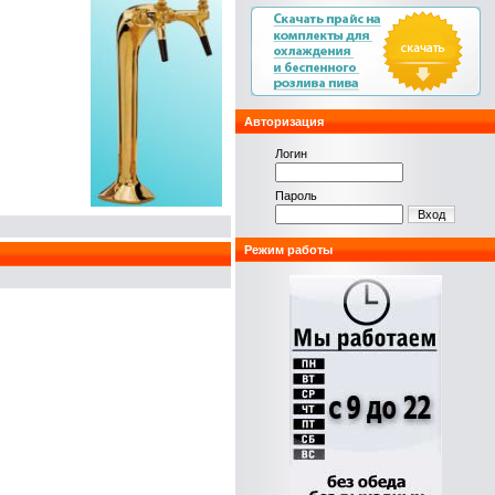
Авторизация
Логин
Пароль
Вход
Режим работы