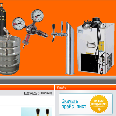
Прайс
Обсудить
(0 мнений)